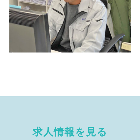
河内君
名古屋支店
外壁事業部
求人情報を見る