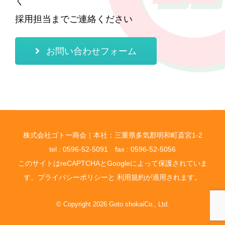
く
採用担当までご連絡ください
お問い合わせフォーム
株式会社ゴトー商会｜本社：三重県多気郡明和町斎宮1-2
tel : 0596-52-5091 fax : 0596-52-5056
このサイトはreCAPTCHAとGoogleによって保護されていま
す。
プライバシーポリシー
と
利用規約
が適用されます。
© Copyright 2026 Goto shokaiCo., Ltd.